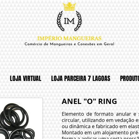
LOJA VIRTUAL
LOJA PARCEIRA 7 LAGOAS
PRODUT
ANEL "O" RING
Elemento de formato anular e 
circular, utilizando em vedação e
ou dinâmica e fabricado em elas
Montado em um alojamento pré
forma a aplicar uma certa press