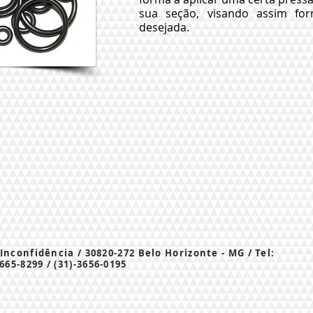
sua seção, visando assim fo
desejada.
 Inconfidência / 30820-272 Belo Horizonte - MG / Tel:
3665-8299 / (31)-3656-0195