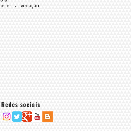
rnecer a vedação
Redes sociais