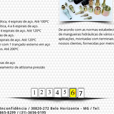
ica, 4 espirais de aço. Até 100ºC
ica, 4 a 6 espirais de aço.
De acordo com as normas estabelec
4 espirais de aço. Até 120ºC
de mangueiras hidráulicas de vários 
as de aço.
aplicações, montadas com terminais
spirais de aço. Até 120ºC
nossos clientes, fornecidas por metr
on com 1 trançado externo em aço
vos. Até 200ºC
mas de aço
eamento de altíssima pressão
 Inconfidência / 30820-272 Belo Horizonte - MG / Tel:
3665-8299 / (31)-3656-0195