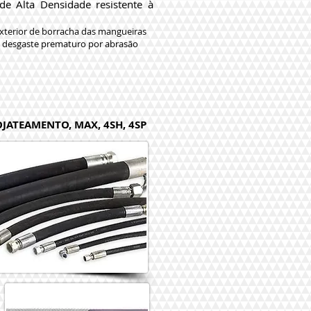
 de Alta Densidade resistente à
xterior de borracha das mangueiras
a o desgaste prematuro por abrasão
DROJATEAMENTO, MAX, 4SH, 4SP