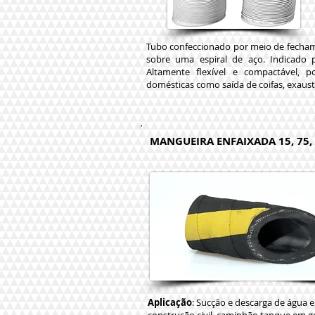
Tubo confeccionado por meio de fecham
sobre uma espiral de aço. Indicado 
Altamente flexível e compactável, p
domésticas como saída de coifas, exaust
MANGUEIRA ENFAIXADA 15, 75, 1
Aplicação
: Sucção e descarga de água e 