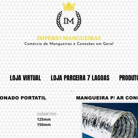
LOJA VIRTUAL
LOJA PARCEIRA 7 LAGOAS
PRODUT
IONADO PORTATIL
MANGUEIRA P/ AR CO
DIÂMETRO
125mm
150mm