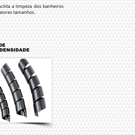
ilita a limpeza dos banheiros
aiores tamanhos.
DE
 DENSIDADE