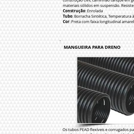
construção civil, caminhão tanque em 
materiais sólidos em suspensão. Resist
Construção
: Enrolada
Tubo
: Borracha Sintética, Temperatura 
Cor
: Preta com faixa longitudinal amarel
MANGUEIRA PARA DRENO
Os tubos PEAD flexíveis e corrugados 